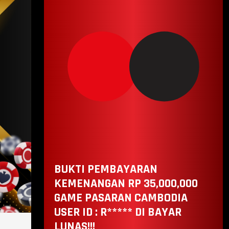
BUKTI PEMBAYARAN
KEMENANGAN RP 35,000,000
GAME PASARAN CAMBODIA
USER ID : R***** DI BAYAR
LUNAS!!!