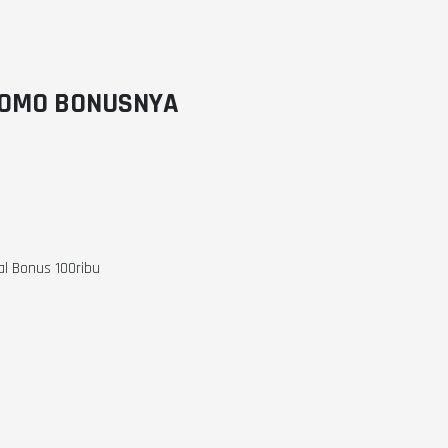
ROMO BONUSNYA
l Bonus 100ribu
%