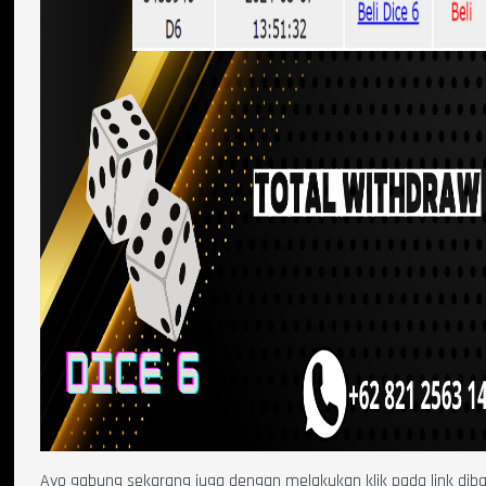
Ayo gabung sekarang juga dengan melakukan klik pada link dibaw