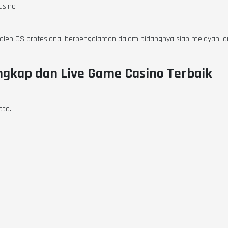
asino
 oleh CS profesional berpengalaman dalam bidangnya siap melayani 
gkap dan Live Game Casino Terbaik
oto.