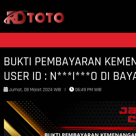
BUKTI PEMBAYARAN KEMENA
USER ID : N***I***O DI BAY
Jumat, 08 Maret 2024 WIB
|
06:49 PM WIB