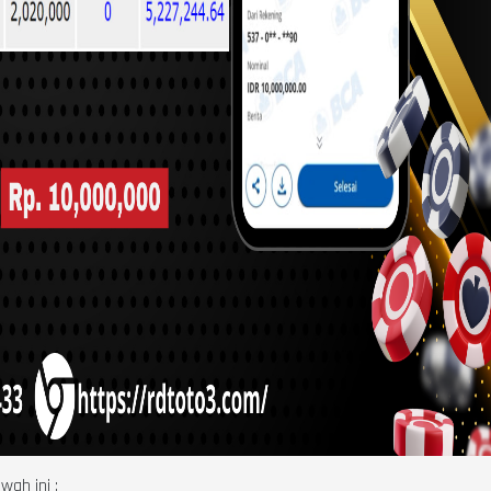
ah ini :