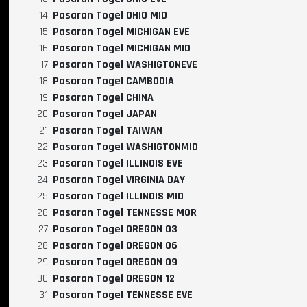
Pasaran Togel OHIO MID
Pasaran Togel MICHIGAN EVE
Pasaran Togel MICHIGAN MID
Pasaran Togel WASHIGTONEVE
Pasaran Togel CAMBODIA
Pasaran Togel CHINA
Pasaran Togel JAPAN
Pasaran Togel TAIWAN
Pasaran Togel WASHIGTONMID
Pasaran Togel ILLINOIS EVE
Pasaran Togel VIRGINIA DAY
Pasaran Togel ILLINOIS MID
Pasaran Togel TENNESSE MOR
Pasaran Togel OREGON 03
Pasaran Togel OREGON 06
Pasaran Togel OREGON 09
Pasaran Togel OREGON 12
Pasaran Togel TENNESSE EVE