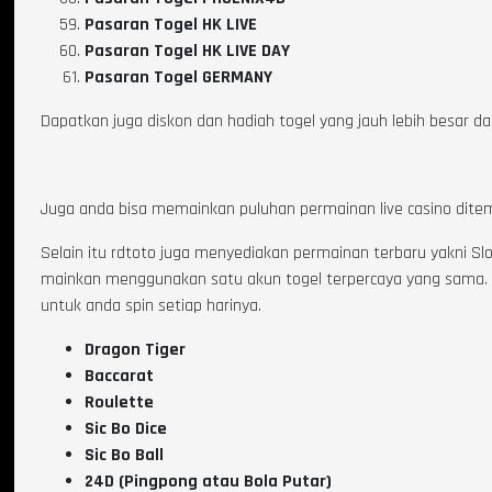
Pasaran Togel HK LIVE
Pasaran Togel HK LIVE DAY
Pasaran Togel GERMANY
Dapatkan juga diskon dan hadiah togel yang jauh lebih besar dari 
Juga anda bisa memainkan puluhan permainan live casino dite
Selain itu rdtoto juga menyediakan permainan terbaru yakni Slo
mainkan menggunakan satu akun togel terpercaya yang sama. D
untuk anda spin setiap harinya.
Dragon Tiger
Baccarat
Roulette
Sic Bo Dice
Sic Bo Ball
24D (Pingpong atau Bola Putar)