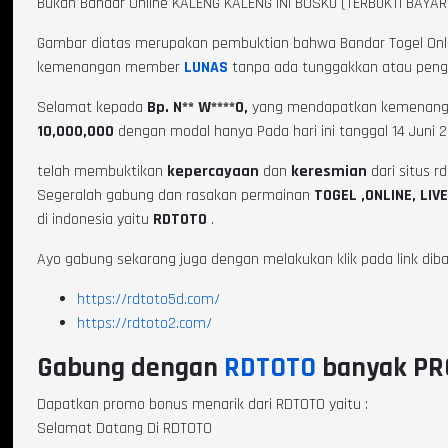
Bukan Bandar Online KALENG KALENG INI BOSKU (TERBUKTI BAYAR!!
Gambar diatas merupakan pembuktian bahwa Bandar Togel Onl
kemenangan member
LUNAS
tanpa ada tunggakkan atau peng
Selamat kepada
Bp. N** W****O,
yang mendapatkan kemenang
10,000,000
dengan modal hanya Pada hari ini tanggal 14 Juni 2
telah membuktikan
kepercayaan
dan
keresmian
dari situs 
Segeralah gabung dan rasakan permainan
TOGEL ,ONLINE, LIV
di indonesia yaitu
RDTOTO
.
Ayo gabung sekarang juga dengan melakukan klik pada link dibaw
https://rdtoto5d.com/
https://rdtoto2.com/
Gabung dengan
RDTOTO
banyak P
Dapatkan promo bonus menarik dari RDTOTO yaitu :
Selamat Datang Di RDTOTO