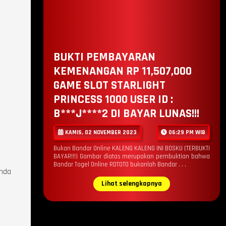
BUKTI PEMBAYARAN
KEMENANGAN RP 11,507,000
GAME SLOT STARLIGHT
PRINCESS 1000 USER ID :
B***J****2 DI BAYAR LUNAS!!!
KAMIS, 02 NOVEMBER 2023
06:29 PM WIB
Bukan Bandar Online KALENG KALENG INI BOSKU (TERBUKTI
BAYAR!!!) Gambar diatas merupakan pembuktian bahwa
Bandar Togel Online RDTOTO bukanlah Bandar . . .
anda
Lihat selengkapnya