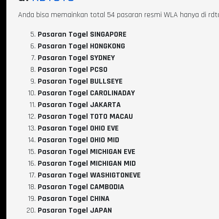
Anda bisa memainkan total 54 pasaran resmi WLA hanya di rdt
Pasaran Togel SINGAPORE
Pasaran Togel HONGKONG
Pasaran Togel SYDNEY
Pasaran Togel PCSO
Pasaran Togel BULLSEYE
Pasaran Togel CAROLINADAY
Pasaran Togel JAKARTA
Pasaran Togel TOTO MACAU
Pasaran Togel OHIO EVE
Pasaran Togel OHIO MID
Pasaran Togel MICHIGAN EVE
Pasaran Togel MICHIGAN MID
Pasaran Togel WASHIGTONEVE
Pasaran Togel CAMBODIA
Pasaran Togel CHINA
Pasaran Togel JAPAN