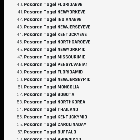
Pasaran Togel FLORIDAEVE
Pasaran Togel NEWYORKEVE
Pasaran Togel INDIANAEVE
Pasaran Togel NEWJERSEYEVE
Pasaran Togel KENTUCKYEVE
Pasaran Togel NORTHCAROEVE
Pasaran Togel NEWYORKMID
Pasaran Togel MISSOURIMID
Pasaran Togel PENSYLVANIA1
Pasaran Togel FLORIDAMID
Pasaran Togel NEWJERSEYMID
Pasaran Togel MONGOLIA
Pasaran Togel BOGOTA
Pasaran Togel NORTHKOREA
Pasaran Togel THAILAND
Pasaran Togel KENTUCKYMID
Pasaran Togel CAROLINADAY
Pasaran Togel BUFFALO
Pasaran Togel PHOENIX4D