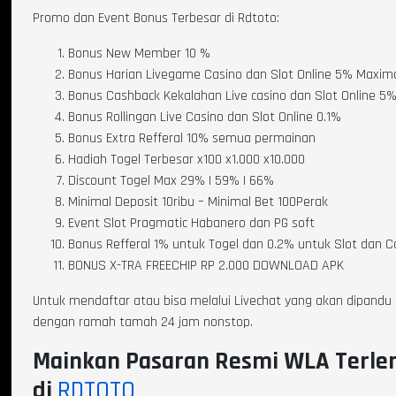
Promo dan Event Bonus Terbesar di Rdtoto:
Bonus New Member 10 %
Bonus Harian Livegame Casino dan Slot Online 5% Maxima
Bonus Cashback Kekalahan Live casino dan Slot Online 5
Bonus Rollingan Live Casino dan Slot Online 0.1%
Bonus Extra Refferal 10% semua permainan
Hadiah Togel Terbesar x100 x1.000 x10.000
Discount Togel Max 29% | 59% | 66%
Minimal Deposit 10ribu – Minimal Bet 100Perak
Event Slot Pragmatic Habanero dan PG soft
Bonus Refferal 1% untuk Togel dan 0.2% untuk Slot dan C
BONUS X-TRA FREECHIP RP 2.000 DOWNLOAD APK
Untuk mendaftar atau bisa melalui Livechat yang akan dipandu
dengan ramah tamah 24 jam nonstop.
Mainkan Pasaran Resmi WLA Terlen
di
RDTOTO