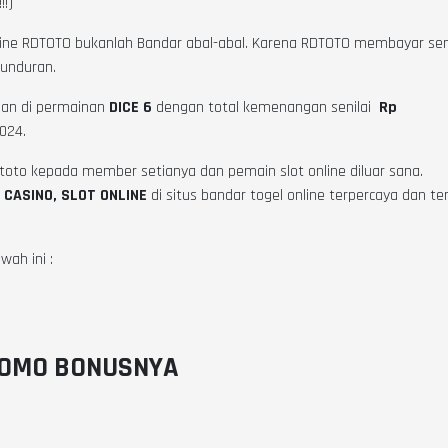
!)
ine RDTOTO bukanlah Bandar abal-abal. Karena RDTOTO membayar s
unduran.
an di permainan
DICE 6
dengan total kemenangan senilai
Rp
024.
rdtoto kepada member setianya dan pemain slot online diluar sana.
E CASINO, SLOT ONLINE
di situs bandar togel online terpercaya dan te
ah ini :
ROMO BONUSNYA