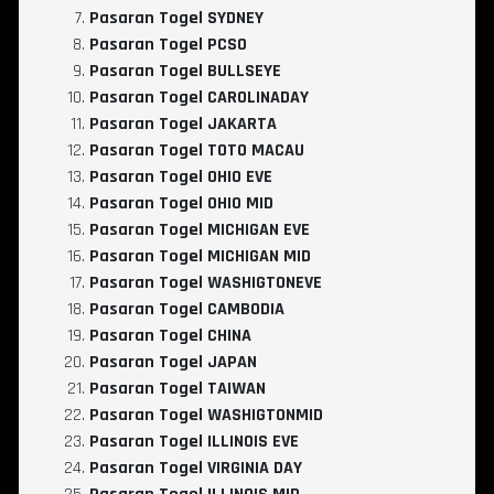
Pasaran Togel SYDNEY
Pasaran Togel PCSO
Pasaran Togel BULLSEYE
Pasaran Togel CAROLINADAY
Pasaran Togel JAKARTA
Pasaran Togel TOTO MACAU
Pasaran Togel OHIO EVE
Pasaran Togel OHIO MID
Pasaran Togel MICHIGAN EVE
Pasaran Togel MICHIGAN MID
Pasaran Togel WASHIGTONEVE
Pasaran Togel CAMBODIA
Pasaran Togel CHINA
Pasaran Togel JAPAN
Pasaran Togel TAIWAN
Pasaran Togel WASHIGTONMID
Pasaran Togel ILLINOIS EVE
Pasaran Togel VIRGINIA DAY