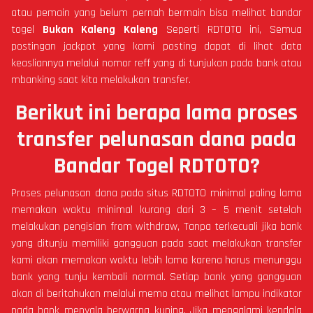
atau pemain yang belum pernah bermain bisa melihat bandar
togel
Bukan Kaleng Kaleng
Seperti RDTOTO ini, Semua
postingan jackpot yang kami posting dapat di lihat data
keasliannya melalui nomor reff yang di tunjukan pada bank atau
mbanking saat kita melakukan transfer.
Berikut ini berapa lama proses
transfer pelunasan dana pada
Bandar Togel RDTOTO?
Proses pelunasan dana pada situs RDTOTO minimal paling lama
memakan waktu minimal kurang dari 3 – 5 menit setelah
melakukan pengisian from withdraw, Tanpa terkecuali jika bank
yang ditunju memiliki gangguan pada saat melakukan transfer
kami akan memakan waktu lebih lama karena harus menunggu
bank yang tunju kembali normal. Setiap bank yang gangguan
akan di beritahukan melalui memo atau melihat lampu indikator
pada bank menyala berwarna kuning. Jika mengalami kendala