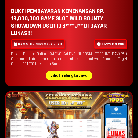
BUKTI PEMBAYARAN KEMENANGAN RP.
18,000,000 GAME SLOT WILD BOUNTY
SHOWDOWN USER ID :P***J** DI BAYAR
LUNAS!!!
KAMIS, 02 NOVEMBER 2023
06:29 PM WIB
Bukan Bandar Online KALENG KALENG INI BOSKU (TERBUKTI BAYAR!!!)
Gambar diatas merupakan pembuktian bahwa Bandar Togel
Online RDTOTO bukanlah Bandar . . .
Lihat selengkapnya