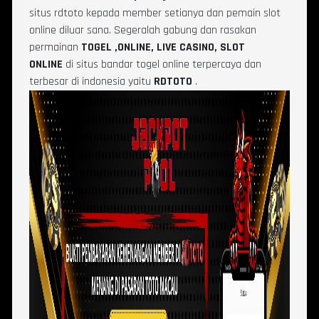
situs rdtoto kepada member setianya dan pemain slot
online diluar sana. Segeralah gabung dan rasakan
permainan
TOGEL ,ONLINE, LIVE CASINO, SLOT
ONLINE
di situs bandar togel online terpercaya dan
terbesar di indonesia yaitu
RDTOTO
.