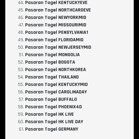
Pasaran Togel KENTUCKYEVE
Pasaran Togel NORTHCAROEVE
Pasaran Togel NEWYORKMID
Pasaran Togel MISSOURIMID
Pasaran Togel PENSYLVANIA1
Pasaran Togel FLORIDAMID
Pasaran Togel NEWJERSEYMID
Pasaran Togel MONGOLIA
Pasaran Togel BOGOTA
Pasaran Togel NORTHKOREA
Pasaran Togel THAILAND
Pasaran Togel KENTUCKYMID
Pasaran Togel CAROLINADAY
Pasaran Togel BUFFALO
Pasaran Togel PHOENIX4D
Pasaran Togel HK LIVE
Pasaran Togel HK LIVE DAY
Pasaran Togel GERMANY