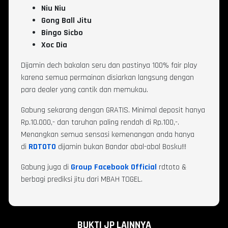
Niu Niu
Gong Ball Jitu
Bingo Sicbo
Xoc Dia
Dijamin dech bakalan seru dan pastinya 100% fair play
karena semua permainan disiarkan langsung dengan
para dealer yang cantik dan memukau.
Gabung sekarang dengan GRATIS. Minimal deposit hanya
Rp.10.000,- dan taruhan paling rendah di Rp.100,-.
Menangkan semua sensasi kemenangan anda hanya
di
RDTOTO
dijamin bukan Bandar abal-abal Bosku!!!
Gabung juga di
Group Facebook Official
rdtoto &
berbagi prediksi jitu dari MBAH TOGEL.
BUKTI JP LAINNYA