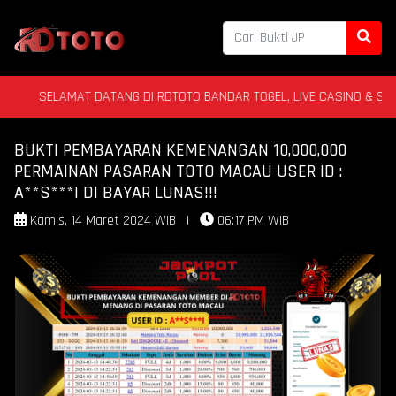
LAMAT DATANG DI RDTOTO BANDAR TOGEL, LIVE CASINO & SLOT TERBAI
BUKTI PEMBAYARAN KEMENANGAN 10,000,000
PERMAINAN PASARAN TOTO MACAU USER ID :
A**S***I DI BAYAR LUNAS!!!
Kamis, 14 Maret 2024 WIB
|
06:17 PM WIB