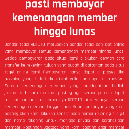
pasti membayar
kemenangan member
hingga lunas
Bandar togel RDTOTO merupakan bandar togel dan slot online
yang membayar semua kemenangan member hingga lunas.
Setiap pembayaran pada situs kami dilakukan dengan cara
transfer ke rekening tujuan yang sudah di daftarkan pada situs
togel online kami, Pembayaran hanya dapat di proses jika
rekening yang di daftarkan telah valid dan dapat di transfer.
Semua kemenangan member yang mendapatkan hadiah
jackpot terbesar akan kami posting agar semua pemain dapat
melihat bandar situs terpercaya RDTOTO ini membayar semua
kemenangan member hingga lunas. Setiap postingan yang kami
posting akan kami lakukan sensor pada nomor rekening 4 digit
dan nama rekening untuk menjaga privasi dan kerahasiaan
member. Postingan Jackpot yang kami posting agar member