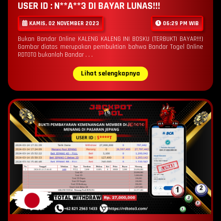
USER ID : N**A**3 DI BAYAR LUNAS!!!
KAMIS, 02 NOVEMBER 2023
06:29 PM WIB
Bukan Bandar Online KALENG KALENG INI BOSKU (TERBUKTI BAYAR!!!)
Gambar diatas merupakan pembuktian bahwa Bandar Togel Online
RDTOTO bukanlah Bandar . . .
Lihat selengkapnya