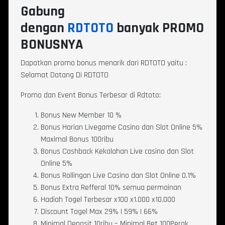
Gabung
dengan
RDTOTO
banyak PROMO
BONUSNYA
Dapatkan promo bonus menarik dari RDTOTO yaitu :
Selamat Datang Di RDTOTO
Promo dan Event Bonus Terbesar di Rdtoto:
Bonus New Member 10 %
Bonus Harian Livegame Casino dan Slot Online 5%
Maximal Bonus 100ribu
Bonus Cashback Kekalahan Live casino dan Slot
Online 5%
Bonus Rollingan Live Casino dan Slot Online 0.1%
Bonus Extra Refferal 10% semua permainan
Hadiah Togel Terbesar x100 x1.000 x10.000
Discount Togel Max 29% | 59% | 66%
Minimal Deposit 10ribu – Minimal Bet 100Perak