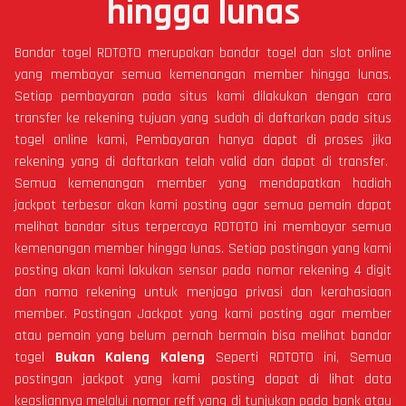
hingga lunas
Bandar togel RDTOTO merupakan bandar togel dan slot online
yang membayar semua kemenangan member hingga lunas.
Setiap pembayaran pada situs kami dilakukan dengan cara
transfer ke rekening tujuan yang sudah di daftarkan pada situs
togel online kami, Pembayaran hanya dapat di proses jika
rekening yang di daftarkan telah valid dan dapat di transfer.
Semua kemenangan member yang mendapatkan hadiah
jackpot terbesar akan kami posting agar semua pemain dapat
melihat bandar situs terpercaya RDTOTO ini membayar semua
kemenangan member hingga lunas. Setiap postingan yang kami
posting akan kami lakukan sensor pada nomor rekening 4 digit
dan nama rekening untuk menjaga privasi dan kerahasiaan
member. Postingan Jackpot yang kami posting agar member
atau pemain yang belum pernah bermain bisa melihat bandar
togel
Bukan Kaleng Kaleng
Seperti RDTOTO ini, Semua
postingan jackpot yang kami posting dapat di lihat data
keasliannya melalui nomor reff yang di tunjukan pada bank atau