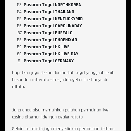
Pasaran Togel NORTHKOREA
Pasaran Togel THAILAND
Pasaran Togel KENTUCKYMID
Pasaran Togel CAROLINADAY
Pasaran Togel BUFFALO
Pasaran Togel PHOENIX4D
Pasaran Togel HK LIVE
Pasaran Togel HK LIVE DAY
Pasaran Togel GERMANY
Dapatkan juga diskon dan hadiah togel yang jauh lebih
besar dari rata-rata situs judi togel online hanya di
rdtoto.
Juga anda bisa memainkan puluhan permainan live
casino ditemani dengan dealer rdtoto
Selain itu rdtoto juga menyediakan permainan terbaru