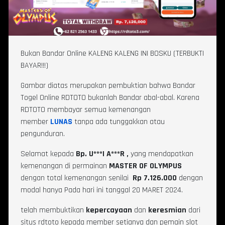
Bukan Bandar Online KALENG KALENG INI BOSKU (TERBUKTI
BAYAR!!!)
Gambar diatas merupakan pembuktian bahwa Bandar
Togel Online RDTOTO bukanlah Bandar abal-abal. Karena
RDTOTO membayar semua kemenangan
member
LUNAS
tanpa ada tunggakkan atau
pengunduran.
Selamat kepada
Bp. U***I A***R ,
yang mendapatkan
kemenangan di permainan
MASTER OF OLYMPUS
dengan total kemenangan senilai
Rp 7.126.000
dengan
modal hanya Pada hari ini tanggal 20 MARET 2024.
telah membuktikan
kepercayaan
dan
keresmian
dari
situs rdtoto kepada member setianya dan pemain slot