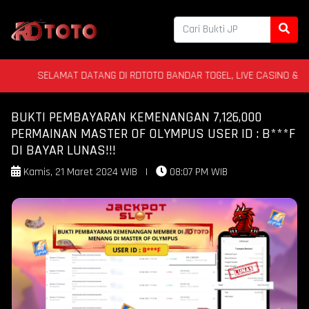
SELAMAT DATANG DI RDTOTO BANDAR TOGEL, LIVE CASINO & SLOT TE
BUKTI PEMBAYARAN KEMENANGAN 7,126,000
PERMAINAN MASTER OF OLYMPUS USER ID : B***F
DI BAYAR LUNAS!!!
Kamis, 21 Maret 2024 WIB
|
08:07 PM WIB