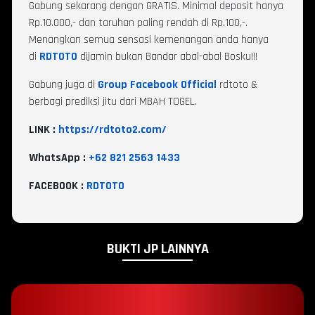
Gabung sekarang dengan GRATIS. Minimal deposit hanya
Rp.10.000,- dan taruhan paling rendah di Rp.100,-.
Menangkan semua sensasi kemenangan anda hanya
di
RDTOTO
dijamin bukan Bandar abal-abal Bosku!!!
Gabung juga di
Group Facebook Official
rdtoto &
berbagi prediksi jitu dari MBAH TOGEL.
LINK :
https://rdtoto2.com/
WhatsApp :
+62 821 2563 1433
FACEBOOK :
RDTOTO
BUKTI JP LAINNYA