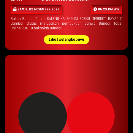
KAMIS, 02 NOVEMBER 2023
06:29 PM WIB
Bukan Bandar Online KALENG KALENG INI BOSKU (TERBUKTI BAYAR!!!)
Gambar diatas merupakan pembuktian bahwa Bandar Togel
Online RDTOTO bukanlah Bandar . . .
Lihat selengkapnya