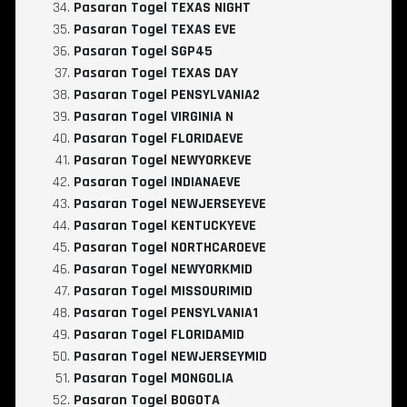
Pasaran Togel TEXAS NIGHT
Pasaran Togel TEXAS EVE
Pasaran Togel SGP45
Pasaran Togel TEXAS DAY
Pasaran Togel PENSYLVANIA2
Pasaran Togel VIRGINIA N
Pasaran Togel FLORIDAEVE
Pasaran Togel NEWYORKEVE
Pasaran Togel INDIANAEVE
Pasaran Togel NEWJERSEYEVE
Pasaran Togel KENTUCKYEVE
Pasaran Togel NORTHCAROEVE
Pasaran Togel NEWYORKMID
Pasaran Togel MISSOURIMID
Pasaran Togel PENSYLVANIA1
Pasaran Togel FLORIDAMID
Pasaran Togel NEWJERSEYMID
Pasaran Togel MONGOLIA
Pasaran Togel BOGOTA