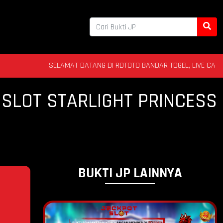
SELAMAT DATANG DI RDTOTO BANDAR TOGEL, LIVE CASINO & SLOT 
 SLOT STARLIGHT PRINCESS
BUKTI JP LAINNYA