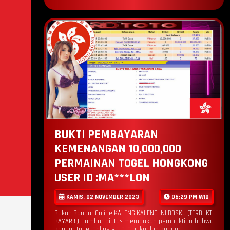
BUKTI PEMBAYARAN
KEMENANGAN 10,000,000
PERMAINAN TOGEL HONGKONG
USER ID :MA***LON
KAMIS, 02 NOVEMBER 2023
06:29 PM WIB
Bukan Bandar Online KALENG KALENG INI BOSKU (TERBUKTI
BAYAR!!!) Gambar diatas merupakan pembuktian bahwa
Bandar Togel Online RDTOTO bukanlah Bandar . . .