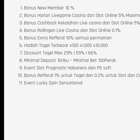
Bonus New Member 10 %
Bonus Harian Livegame Casino dan Slot Online 5% Maxima
Bonus Cashback Kekalahan Live casino dan Slot Online 5
Bonus Rollingan Live Casino dan Slot Online 0.1%
Bonus Extra Refferal 10% semua permainan
Hadiah Togel Terbesar x100 x1.000 x10.000
Discount Togel Max 29% | 59% | 66%
Minimal Deposit 10ribu – Minimal Bet 100Perak
Event Slot Pragmatic Habanero dan PG soft
Bonus Refferal 1% untuk Togel dan 0.2% untuk Slot dan C
Event Lucky Spin Sensational