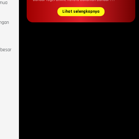
emua
Lihat selengkapnya
ngan
rbesar