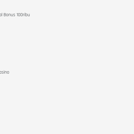
l Bonus 100ribu
%
asino