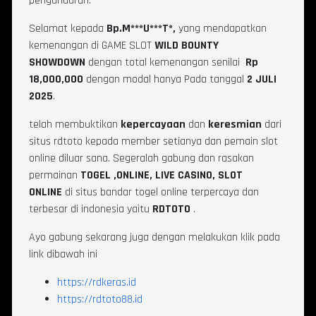
pengunduran.
Selamat kepada
Bp.M***U***T*,
yang mendapatkan
kemenangan di GAME SLOT
WILD BOUNTY
SHOWDOWN
dengan total kemenangan senilai
Rp
18,000,000
dengan modal hanya Pada tanggal
2 JULI
2025
.
telah membuktikan
kepercayaan
dan
keresmian
dari
situs rdtoto kepada member setianya dan pemain slot
online diluar sana. Segeralah gabung dan rasakan
permainan
TOGEL ,ONLINE, LIVE CASINO, SLOT
ONLINE
di situs bandar togel online terpercaya dan
terbesar di indonesia yaitu
RDTOTO
.
Ayo gabung sekarang juga dengan melakukan klik pada
link dibawah ini
https://rdkeras.id
https://rdtoto88.id