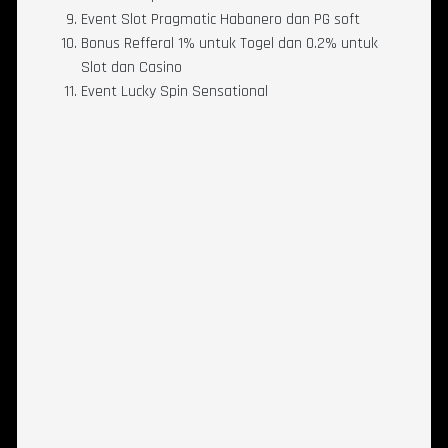
Event Slot Pragmatic Habanero dan PG soft
Bonus Refferal 1% untuk Togel dan 0.2% untuk
Slot dan Casino
Event Lucky Spin Sensational