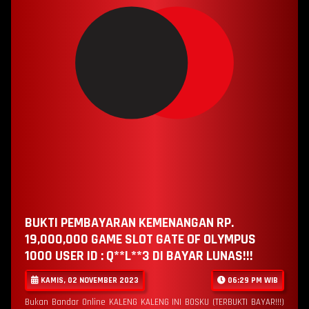
BUKTI PEMBAYARAN KEMENANGAN RP.
19,000,000 GAME SLOT GATE OF OLYMPUS
1000 USER ID : Q**L**3 DI BAYAR LUNAS!!!
KAMIS, 02 NOVEMBER 2023
06:29 PM WIB
Bukan Bandar Online KALENG KALENG INI BOSKU (TERBUKTI BAYAR!!!)