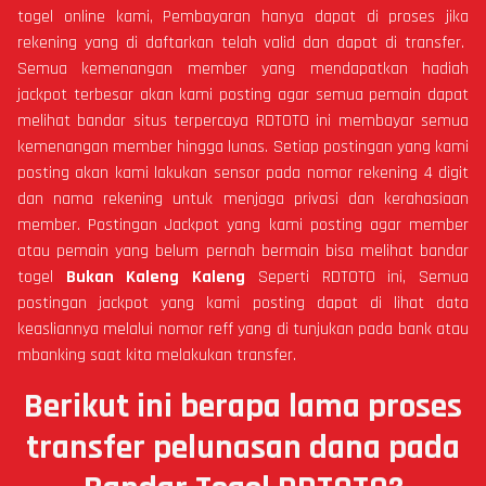
togel online kami, Pembayaran hanya dapat di proses jika
rekening yang di daftarkan telah valid dan dapat di transfer.
Semua kemenangan member yang mendapatkan hadiah
jackpot terbesar akan kami posting agar semua pemain dapat
melihat bandar situs terpercaya RDTOTO ini membayar semua
kemenangan member hingga lunas. Setiap postingan yang kami
posting akan kami lakukan sensor pada nomor rekening 4 digit
dan nama rekening untuk menjaga privasi dan kerahasiaan
member. Postingan Jackpot yang kami posting agar member
atau pemain yang belum pernah bermain bisa melihat bandar
togel
Bukan Kaleng Kaleng
Seperti RDTOTO ini, Semua
postingan jackpot yang kami posting dapat di lihat data
keasliannya melalui nomor reff yang di tunjukan pada bank atau
mbanking saat kita melakukan transfer.
Berikut ini berapa lama proses
transfer pelunasan dana pada