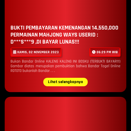
BUKTI PEMBAYARAN KEMENANGAN 14,550,000
PERMAINAN MAHJONG WAYS USERID :
D***S***9 ,DI BAYAR LUNAS!!!
KAMIS, 02 NOVEMBER 2023
06:29 PM WIB
Bukan Bandar Online KALENG KALENG INI BOSKU (TERBUKTI BAYAR!!!)
Gambar diatas merupakan pembuktian bahwa Bandar Togel Online
RDTOTO bukanlah Bandar . . .
Lihat selengkapnya