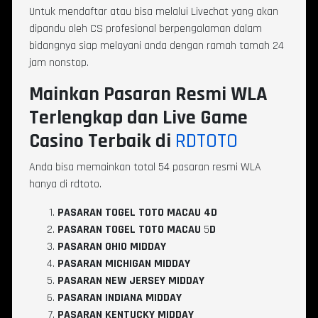
Untuk mendaftar atau bisa melalui Livechat yang akan
dipandu oleh CS profesional berpengalaman dalam
bidangnya siap melayani anda dengan ramah tamah 24
jam nonstop.
Mainkan Pasaran Resmi WLA
Terlengkap dan Live Game
Casino Terbaik di
RDTOTO
Anda bisa memainkan total 54 pasaran resmi WLA
hanya di rdtoto.
PASARAN TOGEL TOTO MACAU
4D
PASARAN TOGEL TOTO MACAU
5
D
PASARAN OHIO MIDDAY
PASARAN MICHIGAN MIDDAY
PASARAN NEW JERSEY MIDDAY
PASARAN INDIANA MIDDAY
PASARAN KENTUCKY MIDDAY