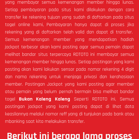
yang membayar semua kemenangan member hingga lunas.
Setiap pembayaran pada situs kami dilakukan dengan cara
transfer ke rekening tujuan yang sudah di daftarkan pada situs
togel online kami, Pembayaran hanya dapat di proses jika
rekening yang di daftarkan telah valid dan dapat di transfer.
Semua kemenangan member yang mendapatkan hadiah
jackpot terbesar akan kami posting agar semua pemain dapat
melihat bandar situs terpercaya RDTOTO ini membayar semua
kemenangan member hingga lunas. Setiap postingan yang kami
posting akan kami lakukan sensor pada nomor rekening 4 digit
dan nama rekening untuk menjaga privasi dan kerahasiaan
member. Postingan Jackpot yang kami posting agar member
atau pemain yang belum pernah bermain bisa melihat bandar
togel
Bukan Kaleng Kaleng
Seperti RDTOTO ini, Semua
postingan jackpot yang kami posting dapat di lihat data
keasliannya melalui nomor reff yang di tunjukan pada bank atau
mbanking saat kita melakukan transfer.
Berikut ini berapa lama proses