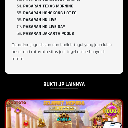
PASARAN TEXAS MORNING
PASARAN HONGKONG LOTTO
PASARAN HK LIVE
PASARAN HK LIVE DAY
PASARAN JAKARTA POOLS
Dapatkan juga diskon dan hadiah togel yang jauh lebih
besar dari rata-rata situs judi togel online hanya di
rdtoto.
BUKTI JP LAINNYA