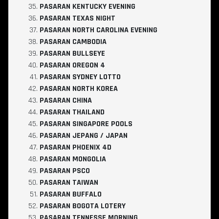
PASARAN KENTUCKY EVENING
PASARAN TEXAS NIGHT
PASARAN NORTH CAROLINA EVENING
PASARAN CAMBODIA
PASARAN BULLSEYE
PASARAN OREGON 4
PASARAN SYDNEY LOTTO
PASARAN NORTH KOREA
PASARAN CHINA
PASARAN THAILAND
PASARAN SINGAPORE POOLS
PASARAN JEPANG / JAPAN
PASARAN PHOENIX 4D
PASARAN MONGOLIA
PASARAN PSCO
PASARAN TAIWAN
PASARAN BUFFALO
PASARAN BOGOTA LOTERY
PASARAN TENNESSE MORNING