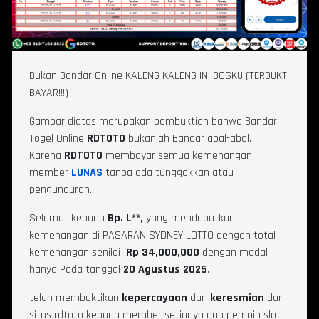
Bukan Bandar Online KALENG KALENG INI BOSKU (TERBUKTI
BAYAR!!!)
Gambar diatas merupakan pembuktian bahwa Bandar
Togel Online
RDTOTO
bukanlah Bandar abal-abal.
Karena
RDTOTO
membayar semua kemenangan
member
LUNAS
tanpa ada tunggakkan atau
pengunduran.
Selamat kepada
Bp. L**,
yang mendapatkan
kemenangan di PASARAN SYDNEY LOTTO dengan total
kemenangan senilai
Rp 34,000,000
dengan modal
hanya Pada tanggal
20
Agustus 2025
.
telah membuktikan
kepercayaan
dan
keresmian
dari
situs rdtoto kepada member setianya dan pemain slot