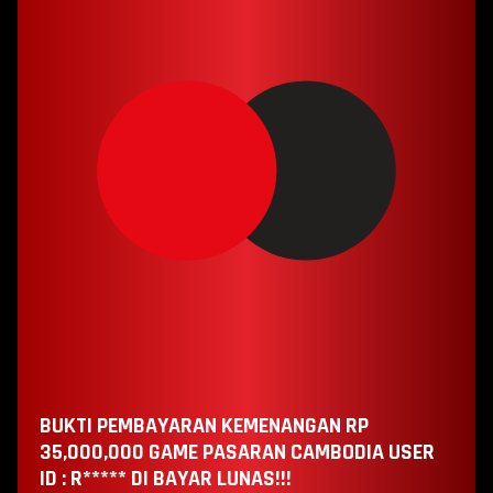
BUKTI PEMBAYARAN KEMENANGAN RP
35,000,000 GAME PASARAN CAMBODIA USER
ID : R***** DI BAYAR LUNAS!!!